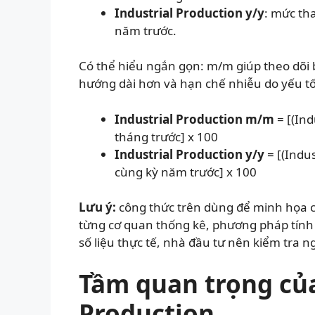
Industrial Production y/y
: mức th
năm trước.
Có thể hiểu ngắn gọn: m/m giúp theo dõi 
hướng dài hơn và hạn chế nhiễu do yếu t
Industrial Production m/m
= [(Ind
tháng trước] x 100
Industrial Production y/y
= [(Indus
cùng kỳ năm trước] x 100
Lưu ý:
công thức trên dùng để minh họa c
từng cơ quan thống kê, phương pháp tính 
số liệu thực tế, nhà đầu tư nên kiểm tra 
Tầm quan trọng của
Production