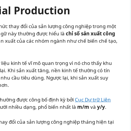
ial Production
 mức thay đổi của sản lượng công nghiệp trong một
 ngữ này thường được hiểu là
chỉ số sản xuất công
ản xuất của các nhóm ngành như chế biến chế tạo,
ữ liệu kinh tế vĩ mô quan trọng vì nó cho thấy khu
. Khi sản xuất tăng, nền kinh tế thường có tín
 nhu cầu tiêu dùng. Ngược lại, khi sản xuất suy
hơn.
 thường được công bố định kỳ bởi
Cục Dự trữ Liên
dưới nhiều dạng, phổ biến nhất là
m/m
và
y/y
.
hay đổi của sản lượng công nghiệp tháng hiện tại