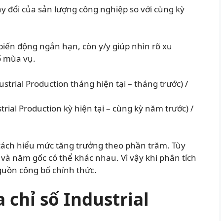
ay đổi của sản lượng công nghiệp so với cùng kỳ
biến động ngắn hạn, còn y/y giúp nhìn rõ xu
ố mùa vụ.
ustrial Production tháng hiện tại – tháng trước) /
trial Production kỳ hiện tại – cùng kỳ năm trước) /
ách hiểu mức tăng trưởng theo phần trăm. Tùy
và năm gốc có thể khác nhau. Vì vậy khi phân tích
nguồn công bố chính thức.
 chỉ số Industrial