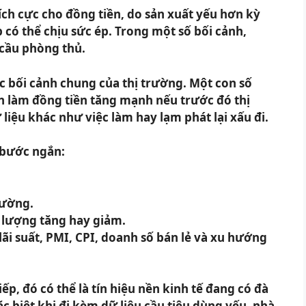
tích cực cho đồng tiền, do sản xuất yếu hơn kỳ
có thể chịu sức ép. Trong một số bối cảnh,
 cầu phòng thủ.
c bối cảnh chung của thị trường. Một con số
ôn làm đồng tiền tăng mạnh nếu trước đó thị
liệu khác như việc làm hay lạm phát lại xấu đi.
4 bước ngắn:
rường.
g lượng tăng hay giảm.
lãi suất, PMI, CPI, doanh số bán lẻ và xu hướng
ếp, đó có thể là tín hiệu nền kinh tế đang có đà
đặc biệt khi đi kèm dữ liệu cầu tiêu dùng yếu, nhà