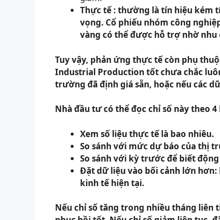
Thực tế : thường là tín hiệu kém 
vọng. Cổ phiếu nhóm công nghiệp 
vàng có thể được hỗ trợ nhờ nhu
Tuy vậy, phản ứng thực tế còn phụ thuộ
Industrial Production tốt chưa chắc lu
trường đã định giá sẵn, hoặc nếu các dữ 
Nhà đầu tư có thể đọc chỉ số này theo 
Xem số liệu thực tế là bao nhiêu.
So sánh với mức dự báo của thị t
So sánh với kỳ trước để biết độn
Đặt dữ liệu vào bối cảnh lớn hơn: 
kinh tế hiện tại.
Nếu chỉ số tăng trong nhiều tháng liên ti
phục hồi tốt. Nếu chỉ số giảm liên tục, 