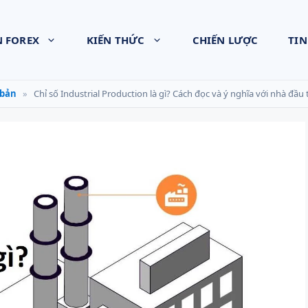
N FOREX
KIẾN THỨC
CHIẾN LƯỢC
TIN
bản
»
Chỉ số Industrial Production là gì? Cách đọc và ý nghĩa với nhà đầu 