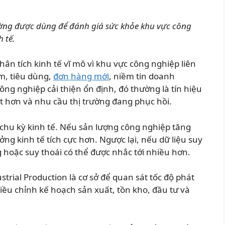
ường được dùng để đánh giá sức khỏe khu vực công
 tế.
phân tích kinh tế vĩ mô vì khu vực công nghiệp liên
àm, tiêu dùng,
đơn hàng mới
, niềm tin doanh
ông nghiệp cải thiện ổn định, đó thường là tín hiệu
 hơn và nhu cầu thị trường đang phục hồi.
 chu kỳ kinh tế. Nếu sản lượng công nghiệp tăng
ưởng kinh tế tích cực hơn. Ngược lại, nếu dữ liệu suy
 hoặc suy thoái có thể được nhắc tới nhiều hơn.
trial Production là cơ sở để quan sát tốc độ phát
iều chỉnh kế hoạch sản xuất, tồn kho, đầu tư và