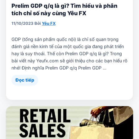
Prelim GDP q/q là gì? Tìm hiểu và phân
tích chỉ số này cùng Yêu FX
11/10/2023
Bởi
Yêu FX
GDP (tổng sản phẩm quốc nội) là chỉ số quan trọng
đánh giá nền kinh tế của một quốc gia đang phát triển
hay là suy thoái. Thế còn Prelim GDP q/q là gì? Trong
bài viết này Yeufx.com sẽ giới thiệu cho các bạn hiểu rõ
nhé! Định nghĩa Prelim GDP q/q Prelim GDP …
Đọc tiếp