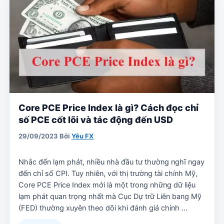
Core PCE Price Index là gì? Cách đọc chỉ
số PCE cốt lõi và tác động đến USD
29/09/2023
Bởi
Yêu FX
Nhắc đến lạm phát, nhiều nhà đầu tư thường nghĩ ngay
đến chỉ số CPI. Tuy nhiên, với thị trường tài chính Mỹ,
Core PCE Price Index mới là một trong những dữ liệu
lạm phát quan trọng nhất mà Cục Dự trữ Liên bang Mỹ
(FED) thường xuyên theo dõi khi đánh giá chính …