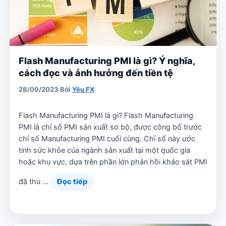
Flash Manufacturing PMI là gì? Ý nghĩa,
cách đọc và ảnh hưởng đến tiền tệ
28/09/2023
Bởi
Yêu FX
Flash Manufacturing PMI là gì? Flash Manufacturing
PMI là chỉ số PMI sản xuất sơ bộ, được công bố trước
chỉ số Manufacturing PMI cuối cùng. Chỉ số này ước
tính sức khỏe của ngành sản xuất tại một quốc gia
hoặc khu vực, dựa trên phần lớn phản hồi khảo sát PMI
đã thu …
Đọc tiếp