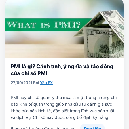
PMI là gì? Cách tính, ý nghĩa và tác động
của chỉ số PMI
27/09/2021
Bởi
Yêu FX
PMI hay chỉ số quản lý thu mua là một trong những chỉ
báo kinh tế quan trọng giúp nhà đầu tư đánh giá sức
khỏe của nền kinh tế, đặc biệt trong lĩnh vực sản xuất
và dịch vụ. Chỉ số này được công bố định kỳ hằng
tháng và thường được thị trường …
Đọc tiếp