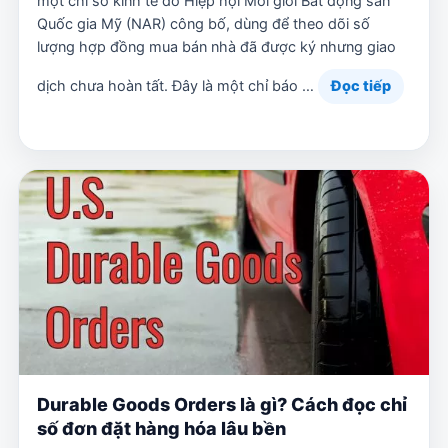
một chỉ số kinh tế do Hiệp hội Môi giới Bất động sản
Quốc gia Mỹ (NAR) công bố, dùng để theo dõi số
lượng hợp đồng mua bán nhà đã được ký nhưng giao
dịch chưa hoàn tất. Đây là một chỉ báo …
Đọc tiếp
Durable Goods Orders là gì? Cách đọc chỉ
số đơn đặt hàng hóa lâu bền