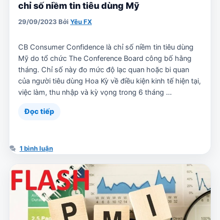
chỉ số niềm tin tiêu dùng Mỹ
29/09/2023
Bởi
Yêu FX
CB Consumer Confidence là chỉ số niềm tin tiêu dùng
Mỹ do tổ chức The Conference Board công bố hằng
tháng. Chỉ số này đo mức độ lạc quan hoặc bi quan
của người tiêu dùng Hoa Kỳ về điều kiện kinh tế hiện tại,
việc làm, thu nhập và kỳ vọng trong 6 tháng …
Đọc tiếp
1 bình luận