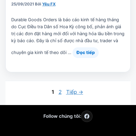
25/09/2021
Bởi
Yêu FX
Durable Goods Orders là báo cáo kinh tế hàng tháng
do Cục Điều tra Dân số Hoa Kỳ công bố, phản ánh giá
trị các đơn đặt hàng mới đối với hàng hóa lâu bền trong
kỳ báo cáo. Đây là chỉ số được nhà đầu tư, trader và
chuyên gia kinh tế theo dõi …
Đọc tiếp
Trang
Trang
1
2
Tiếp
→
Follow chúng tôi: