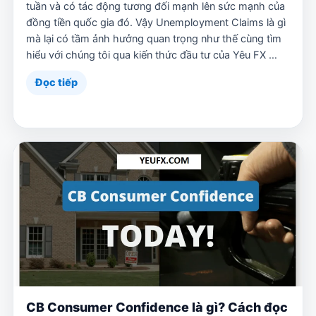
tuần và có tác động tương đối mạnh lên sức mạnh của
đồng tiền quốc gia đó. Vậy Unemployment Claims là gì
mà lại có tầm ảnh hưởng quan trọng như thế cùng tìm
hiểu với chúng tôi qua kiến thức đầu tư của Yêu FX …
Đọc tiếp
CB Consumer Confidence là gì? Cách đọc