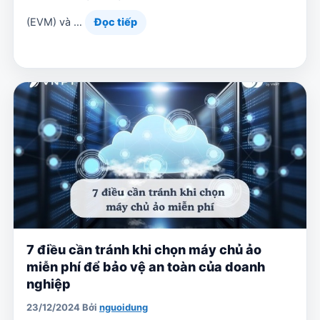
(EVM) và …
Đọc tiếp
7 điều cần tránh khi chọn máy chủ ảo
miễn phí để bảo vệ an toàn của doanh
nghiệp
23/12/2024
Bởi
nguoidung