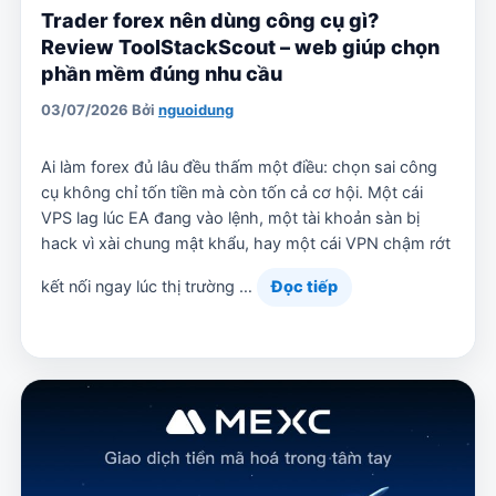
Trader forex nên dùng công cụ gì?
Review ToolStackScout – web giúp chọn
phần mềm đúng nhu cầu
03/07/2026
Bởi
nguoidung
Ai làm forex đủ lâu đều thấm một điều: chọn sai công
cụ không chỉ tốn tiền mà còn tốn cả cơ hội. Một cái
VPS lag lúc EA đang vào lệnh, một tài khoản sàn bị
hack vì xài chung mật khẩu, hay một cái VPN chậm rớt
kết nối ngay lúc thị trường …
Đọc tiếp