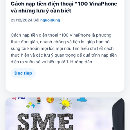
Cách nạp tiền điện thoại *100 VinaPhone
và những lưu ý cần biết
23/12/2024
Bởi
nguoidung
Cách nạp tiền điện thoại *100 VinaPhone là phương
thức đơn giản, nhanh chóng và tiện lợi giúp bạn bổ
sung tài khoản mọi lúc mọi nơi. Tìm hiểu chi tiết cách
thực hiện và các lưu ý quan trọng để quá trình nạp tiền
diễn ra suôn sẻ và hiệu quả! 1. Hướng dẫn …
Đọc tiếp