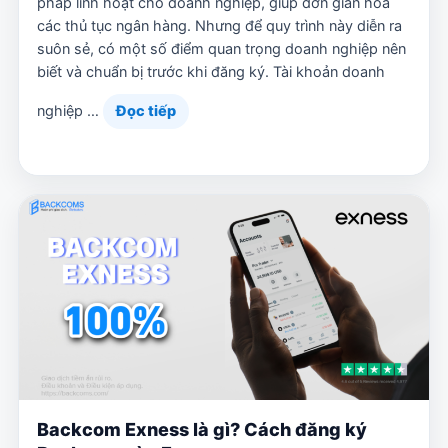
pháp linh hoạt cho doanh nghiệp, giúp đơn giản hóa
các thủ tục ngân hàng. Nhưng để quy trình này diễn ra
suôn sẻ, có một số điểm quan trọng doanh nghiệp nên
biết và chuẩn bị trước khi đăng ký. Tài khoản doanh
nghiệp …
Đọc tiếp
Backcom Exness là gì? Cách đăng ký