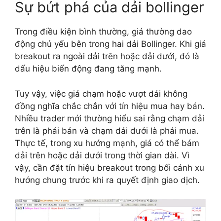
Sự bứt phá của dải bollinger
Trong điều kiện bình thường, giá thường dao
động chủ yếu bên trong hai dải Bollinger. Khi giá
breakout ra ngoài dải trên hoặc dải dưới, đó là
dấu hiệu biến động đang tăng mạnh.
Tuy vậy, việc giá chạm hoặc vượt dải không
đồng nghĩa chắc chắn với tín hiệu mua hay bán.
Nhiều trader mới thường hiểu sai rằng chạm dải
trên là phải bán và chạm dải dưới là phải mua.
Thực tế, trong xu hướng mạnh, giá có thể bám
dải trên hoặc dải dưới trong thời gian dài. Vì
vậy, cần đặt tín hiệu breakout trong bối cảnh xu
hướng chung trước khi ra quyết định giao dịch.