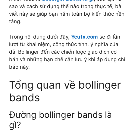
sao và cách sử dụng thế nào trong thực tế, bài
viết này sẽ giúp bạn nắm toàn bộ kiến thức nền
tảng.
Trong nội dung dưới đây,
Yeufx.com
sẽ đi lần
lượt từ khái niệm, công thức tính, ý nghĩa của
dải Bollinger đến các chiến lược giao dịch cơ
bản và những hạn chế cần lưu ý khi áp dụng chỉ
báo này.
Tổng quan về bollinger
bands
Đường bollinger bands là
gì?