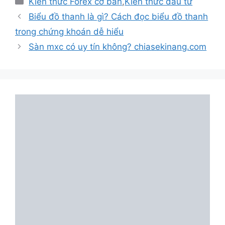
Kiến thức Forex cơ bản
,
Kiến thức đầu tư
mục
Biểu đồ thanh là gì? Cách đọc biểu đồ thanh
trong chứng khoán dễ hiểu
Sàn mxc có uy tín không? chiasekinang.com