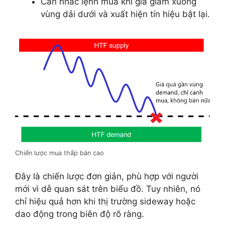
Cân nhắc lệnh mua khi giá giảm xuống
vùng dải dưới và xuất hiện tín hiệu bật lại.
Chiến lược mua thấp bán cao
Đây là chiến lược đơn giản, phù hợp với người
mới vì dễ quan sát trên biểu đồ. Tuy nhiên, nó
chỉ hiệu quả hơn khi thị trường sideway hoặc
dao động trong biên độ rõ ràng.