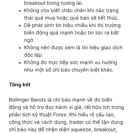
breakout trong tương lai.
Không cho biết chắc chắn khi nào trạng
thái quá mua hoặc quá bán sẽ kết thúc.
Dễ phát sinh tín hiệu nhiễu khi thị trường
biến động quá mạnh hoặc tin tức ra bất
ngờ.
Không nên được xem là tín hiệu giao dịch
độc lập.
Không đo trực tiếp sức mạnh xu hướng
như một số chỉ báo chuyên biệt khác.
Tổng kết
Bollinger Bands là chỉ báo mạnh về đo biến
động và hỗ trợ đọc hành vi giá, rất hữu ích trong
phân tích kỹ thuật Forex. Khi hiểu rõ cấu tạo,
công thức và cách dùng, trader có thể tận dụng
chỉ báo này để nhận diện squeeze, breakout,