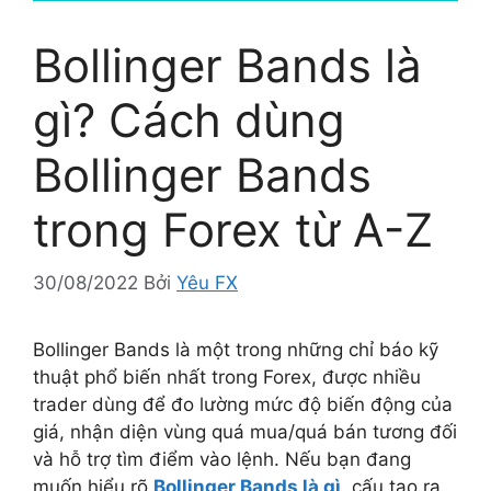
Bollinger Bands là
gì? Cách dùng
Bollinger Bands
trong Forex từ A-Z
30/08/2022
Bởi
Yêu FX
Bollinger Bands là một trong những chỉ báo kỹ
thuật phổ biến nhất trong Forex, được nhiều
trader dùng để đo lường mức độ biến động của
giá, nhận diện vùng quá mua/quá bán tương đối
và hỗ trợ tìm điểm vào lệnh. Nếu bạn đang
muốn hiểu rõ
Bollinger Bands là gì
, cấu tạo ra