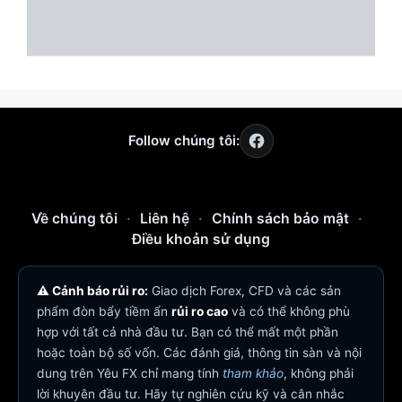
Follow chúng tôi:
Về chúng tôi
·
Liên hệ
·
Chính sách bảo mật
·
Điều khoản sử dụng
⚠️ Cảnh báo rủi ro:
Giao dịch Forex, CFD và các sản
phẩm đòn bẩy tiềm ẩn
rủi ro cao
và có thể không phù
hợp với tất cả nhà đầu tư. Bạn có thể mất một phần
hoặc toàn bộ số vốn. Các đánh giá, thông tin sàn và nội
dung trên Yêu FX chỉ mang tính
tham khảo
, không phải
lời khuyên đầu tư. Hãy tự nghiên cứu kỹ và cân nhắc