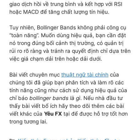
giao dịch hồi về trung bình và kết hợp với RSI
hoặc MACD để tăng chất lượng tín hiệu.
Tuy nhiên, Bollinger Bands không phải công cụ
“toàn năng”. Muốn dùng hiệu quả, bạn cần đặt
nó trong đúng bối cảnh thị trường, có quản trị
rủi ro rõ ràng và tránh ra quyết định chỉ dựa trên
việc giá chạm dải trên hoặc dải dưới.
Bài viết chuyên mục
thuật ngữ tài chính
của
chúng tôi đã giúp bạn phân tích và làm rõ các
tính năng cũng như cách sử dụng hiệu quả của
chỉ báo
bollinger bands là gì
. Nếu nhà đầu tư
thấy bài viết bổ ích hãy theo dõi thêm các bài
viết khác của
Yêu FX
tại để được hỗ trợ tốt hơn
trong tương lai.
Danh