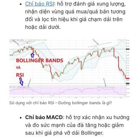
Chỉ báo RSI
: hỗ trợ đánh giá xung lượng,
nhận diện vùng quá mua/quá bán tương
đối và lọc tín hiệu khi giá chạm dải trên
hoặc dải dưới.
Sử dụng với chỉ báo RSI – Đường bollinger bands là gì?
Chỉ báo MACD
: hỗ trợ xác nhận xu hướng
và đo sức mạnh của đà tăng hoặc giảm
sau khi giá phá vỡ dải Bollinger.