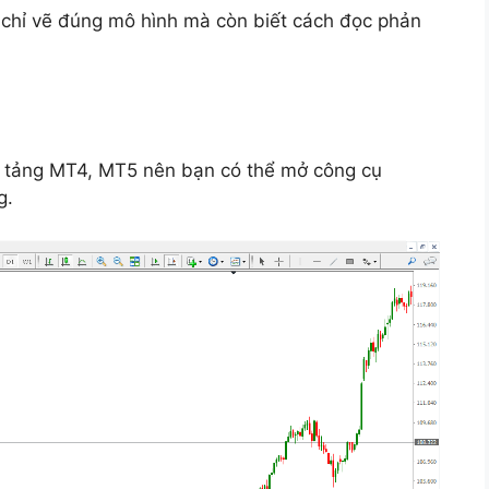
 chỉ vẽ đúng mô hình mà còn biết cách đọc phản
n tảng MT4, MT5 nên bạn có thể mở công cụ
g.