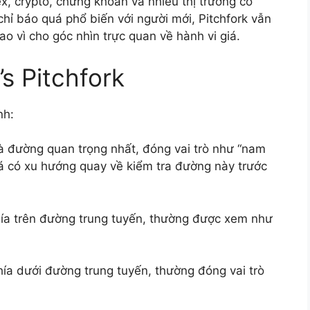
, crypto, chứng khoán và nhiều thị trường có
hỉ báo quá phổ biến với người mới, Pitchfork vẫn
o vì cho góc nhìn trực quan về hành vi giá.
s Pitchfork
nh:
à đường quan trọng nhất, đóng vai trò như “nam
iá có xu hướng quay về kiểm tra đường này trước
a trên đường trung tuyến, thường được xem như
a dưới đường trung tuyến, thường đóng vai trò