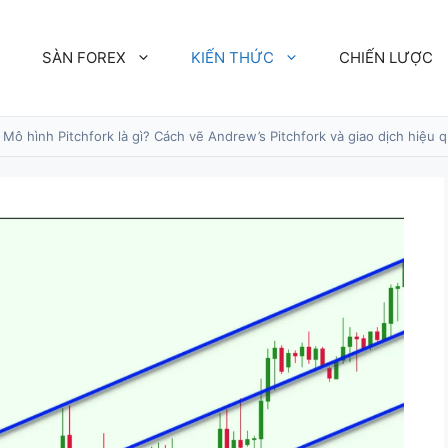
SÀN FOREX
KIẾN THỨC
CHIẾN LƯỢC
Mô hình Pitchfork là gì? Cách vẽ Andrew’s Pitchfork và giao dịch hiệu 