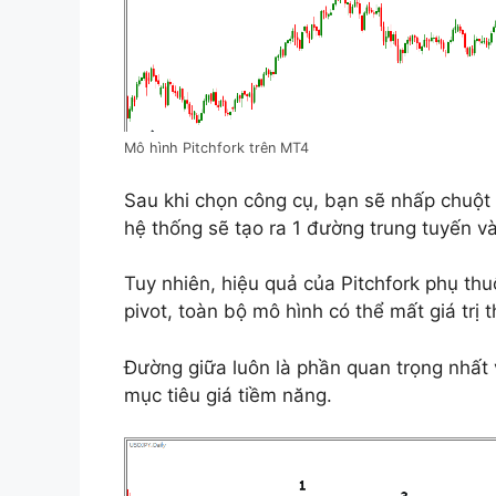
Mô hình Pitchfork trên MT4
Sau khi chọn công cụ, bạn sẽ nhấp chuột 
hệ thống sẽ tạo ra 1 đường trung tuyến v
Tuy nhiên, hiệu quả của Pitchfork phụ th
pivot, toàn bộ mô hình có thể mất giá trị 
Đường giữa luôn là phần quan trọng nhất 
mục tiêu giá tiềm năng.