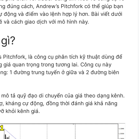
ng đúng cách, Andrew’s Pitchfork có thể giúp bạn
ự động và điểm vào lệnh hợp lý hơn. Bài viết dưới
ẽ và cách giao dịch với mô hình này.
 gì?
s Pitchfork, là công cụ phân tích kỹ thuật dùng để
 giá quan trọng trong tương lai. Công cụ này
ng: 1 đường trung tuyến ở giữa và 2 đường biên
mô tả quỹ đạo di chuyển của giá theo dạng kênh.
rợ, kháng cự động, đồng thời đánh giá khả năng
ỡ khỏi kênh giá.