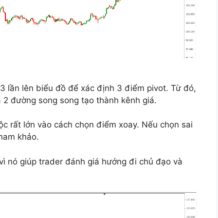
3 lần lên biểu đồ để xác định 3 điểm pivot. Từ đó,
à 2 đường song song tạo thành kênh giá.
uộc rất lớn vào cách chọn điểm xoay. Nếu chọn sai
tham khảo.
vì nó giúp trader đánh giá hướng đi chủ đạo và