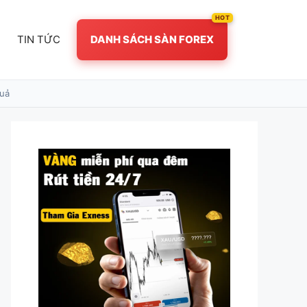
TIN TỨC
DANH SÁCH SÀN FOREX
quả