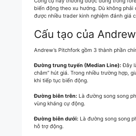
Công cụ này thường được dùng trong forex
biến động theo xu hướng. Dù không phải c
được nhiều trader kinh nghiệm đánh giá ca
Cấu tạo của Andrew’
Andrew’s Pitchfork gồm 3 thành phần chí
Đường trung tuyến (Median Line):
Đây l
châm” hút giá. Trong nhiều trường hợp, g
khi tiếp tục biến động.
Đường biên trên:
Là đường song song phí
vùng kháng cự động.
Đường biên dưới:
Là đường song song phí
hỗ trợ động.