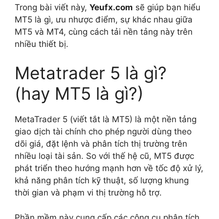
Trong bài viết này,
Yeufx.com
sẽ giúp bạn hiểu
MT5 là gì, ưu nhược điểm, sự khác nhau giữa
MT5 và MT4, cùng cách tải nền tảng này trên
nhiều thiết bị.
Metatrader 5 là gì?
(hay MT5 là gì?)
MetaTrader 5 (viết tắt là MT5) là một nền tảng
giao dịch tài chính cho phép người dùng theo
dõi giá, đặt lệnh và phân tích thị trường trên
nhiều loại tài sản. So với thế hệ cũ, MT5 được
phát triển theo hướng mạnh hơn về tốc độ xử lý,
khả năng phân tích kỹ thuật, số lượng khung
thời gian và phạm vi thị trường hỗ trợ.
Phần mềm này cung cấp các công cụ phân tích