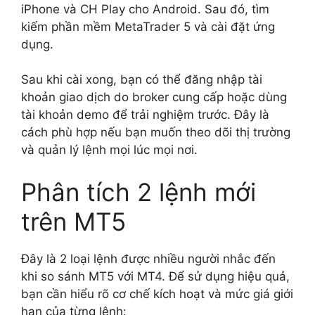
iPhone và CH Play cho Android. Sau đó, tìm
kiếm phần mềm MetaTrader 5 và cài đặt ứng
dụng.
Sau khi cài xong, bạn có thể đăng nhập tài
khoản giao dịch do broker cung cấp hoặc dùng
tài khoản demo để trải nghiệm trước. Đây là
cách phù hợp nếu bạn muốn theo dõi thị trường
và quản lý lệnh mọi lúc mọi nơi.
Phân tích 2 lệnh mới
trên MT5
Đây là 2 loại lệnh được nhiều người nhắc đến
khi so sánh MT5 với MT4. Để sử dụng hiệu quả,
bạn cần hiểu rõ cơ chế kích hoạt và mức giá giới
hạn của từng lệnh: