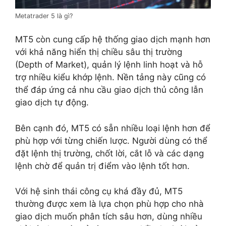
Metatrader 5 là gì?
MT5 còn cung cấp hệ thống giao dịch mạnh hơn
với khả năng hiển thị chiều sâu thị trường
(Depth of Market), quản lý lệnh linh hoạt và hỗ
trợ nhiều kiểu khớp lệnh. Nền tảng này cũng có
thể đáp ứng cả nhu cầu giao dịch thủ công lẫn
giao dịch tự động.
Bên cạnh đó, MT5 có sẵn nhiều loại lệnh hơn để
phù hợp với từng chiến lược. Người dùng có thể
đặt lệnh thị trường, chốt lời, cắt lỗ và các dạng
lệnh chờ để quản trị điểm vào lệnh tốt hơn.
Với hệ sinh thái công cụ khá đầy đủ, MT5
thường được xem là lựa chọn phù hợp cho nhà
giao dịch muốn phân tích sâu hơn, dùng nhiều