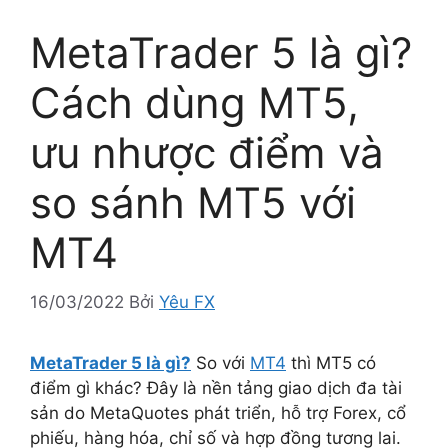
MetaTrader 5 là gì?
Cách dùng MT5,
ưu nhược điểm và
so sánh MT5 với
MT4
16/03/2022
Bởi
Yêu FX
MetaTrader 5 là gì?
So với
MT4
thì MT5 có
điểm gì khác? Đây là nền tảng giao dịch đa tài
sản do MetaQuotes phát triển, hỗ trợ Forex, cổ
phiếu, hàng hóa, chỉ số và hợp đồng tương lai.