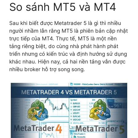
So sánh MT5 và MT4
Sau khi biết được Metatrader 5 là gì thì nhiều
người nhầm lẫn rằng MT5 là phiên bản cập nhật
trực tiếp của MT4. Thực tế, MT5 là một nền
tảng riêng biệt, do cùng nhà phát hành phát
triển nhưng có kiến trúc và định hướng sử dụng
khác nhau. Hiện nay, cả hai nền tảng vẫn được
nhiều broker hỗ trợ song song.