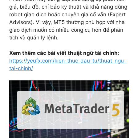
giá, biểu đồ, chỉ báo kỹ thuật và khả năng dùng
robot giao dịch hoặc chuyên gia cố vấn (Expert
Advisors). Vì vậy, MT5 thường phù hợp với nhà
giao dịch muốn có nhiều công cụ hơn để phân
tích và quản lý lệnh.
Xem thêm các bài viết thuật ngữ tài chính
:
https://yeufx.com/kien-thuc-dau-tu/thuat-ngu-
tai-chinh/