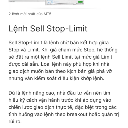
2 lệnh mới nhất của MT5
Lệnh Sell Stop-Limit
Sell Stop-Limit là lệnh chờ bán kết hợp giữa
Stop và Limit. Khi giá chạm mức Stop, hệ thống
sẽ đặt ra một lệnh Sell Limit tại mức giá Limit
được cài sẵn. Loại lệnh này phù hợp khi nhà
giao dịch muốn bán theo kịch bản giá phá vỡ
nhưng vẫn kiểm soát điều kiện khớp lệnh.
Dù là lệnh nâng cao, nhà đầu tư vẫn nên tìm
hiểu kỹ cách vận hành trước khi áp dụng vào
chiến lược giao dịch thực tế, đặc biệt trong các
tình huống vào lệnh theo breakout hoặc quản trị
rủi ro.