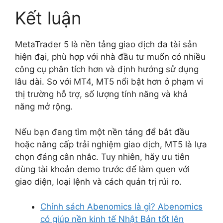
Kết luận
MetaTrader 5 là nền tảng giao dịch đa tài sản
hiện đại, phù hợp với nhà đầu tư muốn có nhiều
công cụ phân tích hơn và định hướng sử dụng
lâu dài. So với MT4, MT5 nổi bật hơn ở phạm vi
thị trường hỗ trợ, số lượng tính năng và khả
năng mở rộng.
Nếu bạn đang tìm một nền tảng để bắt đầu
hoặc nâng cấp trải nghiệm giao dịch, MT5 là lựa
chọn đáng cân nhắc. Tuy nhiên, hãy ưu tiên
dùng tài khoản demo trước để làm quen với
giao diện, loại lệnh và cách quản trị rủi ro.
Chính sách Abenomics là gì? Abenomics
có giúp nền kinh tế Nhật Bản tốt lên