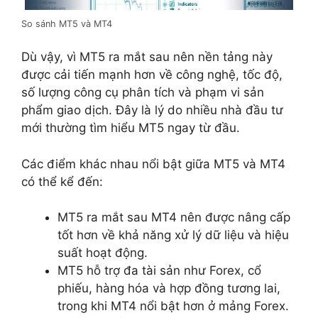
So sánh MT5 và MT4
Dù vậy, vì MT5 ra mắt sau nên nền tảng này
được cải tiến mạnh hơn về công nghệ, tốc độ,
số lượng công cụ phân tích và phạm vi sản
phẩm giao dịch. Đây là lý do nhiều nhà đầu tư
mới thường tìm hiểu MT5 ngay từ đầu.
Các điểm khác nhau nổi bật giữa MT5 và MT4
có thể kể đến:
MT5 ra mắt sau MT4 nên được nâng cấp
tốt hơn về khả năng xử lý dữ liệu và hiệu
suất hoạt động.
MT5 hỗ trợ đa tài sản như Forex, cổ
phiếu, hàng hóa và hợp đồng tương lai,
trong khi MT4 nổi bật hơn ở mảng Forex.