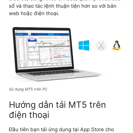
sổ và thao tác lệnh thuận tiện hơn so với bản
web hoặc điện thoại.
Sử dụng MT5 trên PC
Hướng dẫn tải MT5 trên
điện thoại
Đầu tiên bạn tải ứng dụng tại App Store cho