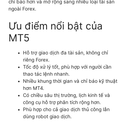
chỉ báo hơn và mở rộng sang nhiều loại tài sản
ngoài Forex.
Ưu điểm nổi bật của
MT5
Hỗ trợ giao dịch đa tài sản, không chỉ
riêng Forex.
Tốc độ xử lý tốt, phù hợp với người cần
thao tác lệnh nhanh.
Nhiều khung thời gian và chỉ báo kỹ thuật
hơn MT4.
Có chiều sâu thị trường, lịch kinh tế và
công cụ hỗ trợ phân tích rộng hơn.
Phù hợp cho cả giao dịch thủ công lẫn
dùng robot giao dịch.