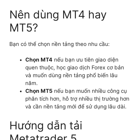
Nên dùng MT4 hay
MT5?
Bạn có thể chọn nền tảng theo nhu cầu:
Chọn MT4
nếu bạn ưu tiên giao diện
quen thuộc, học giao dịch Forex cơ bản
và muốn dùng nền tảng phổ biến lâu
năm.
Chọn MT5
nếu bạn muốn nhiều công cụ
phân tích hơn, hỗ trợ nhiều thị trường hơn
và cần nền tảng mới để sử dụng lâu dài.
Hướng dẫn tải
Metatrader 5