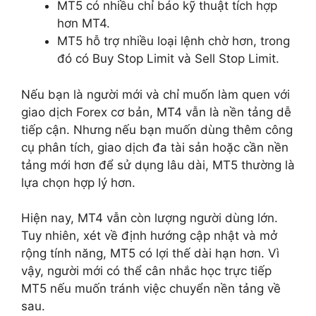
MT5 có nhiều chỉ báo kỹ thuật tích hợp
hơn MT4.
MT5 hỗ trợ nhiều loại lệnh chờ hơn, trong
đó có Buy Stop Limit và Sell Stop Limit.
Nếu bạn là người mới và chỉ muốn làm quen với
giao dịch Forex cơ bản, MT4 vẫn là nền tảng dễ
tiếp cận. Nhưng nếu bạn muốn dùng thêm công
cụ phân tích, giao dịch đa tài sản hoặc cần nền
tảng mới hơn để sử dụng lâu dài, MT5 thường là
lựa chọn hợp lý hơn.
Hiện nay, MT4 vẫn còn lượng người dùng lớn.
Tuy nhiên, xét về định hướng cập nhật và mở
rộng tính năng, MT5 có lợi thế dài hạn hơn. Vì
vậy, người mới có thể cân nhắc học trực tiếp
MT5 nếu muốn tránh việc chuyển nền tảng về
sau.