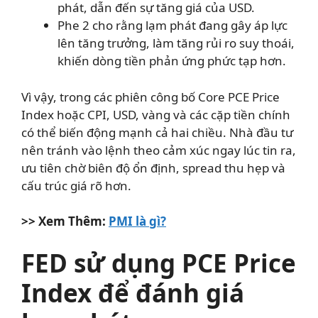
phát, dẫn đến sự tăng giá của USD.
Phe 2 cho rằng lạm phát đang gây áp lực
lên tăng trưởng, làm tăng rủi ro suy thoái,
khiến dòng tiền phản ứng phức tạp hơn.
Vì vậy, trong các phiên công bố Core PCE Price
Index hoặc CPI, USD, vàng và các cặp tiền chính
có thể biến động mạnh cả hai chiều. Nhà đầu tư
nên tránh vào lệnh theo cảm xúc ngay lúc tin ra,
ưu tiên chờ biên độ ổn định, spread thu hẹp và
cấu trúc giá rõ hơn.
>> Xem Thêm:
PMI là gì?
FED sử dụng PCE Price
Index để đánh giá