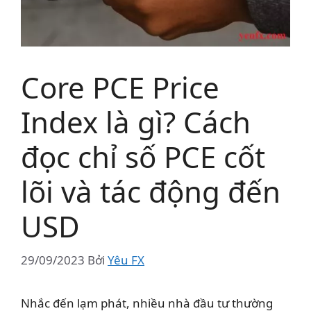
Core PCE Price
Index là gì? Cách
đọc chỉ số PCE cốt
lõi và tác động đến
USD
29/09/2023
Bởi
Yêu FX
Nhắc đến lạm phát, nhiều nhà đầu tư thường