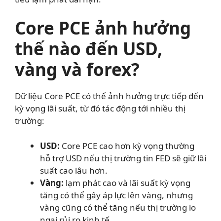
Core PCE ảnh hưởng
thế nào đến USD,
vàng và forex?
Dữ liệu Core PCE có thể ảnh hưởng trực tiếp đến
kỳ vọng lãi suất, từ đó tác động tới nhiều thị
trường:
USD:
Core PCE cao hơn kỳ vọng thường
hỗ trợ USD nếu thị trường tin FED sẽ giữ lãi
suất cao lâu hơn.
Vàng:
lạm phát cao và lãi suất kỳ vọng
tăng có thể gây áp lực lên vàng, nhưng
vàng cũng có thể tăng nếu thị trường lo
ngại rủi ro kinh tế.