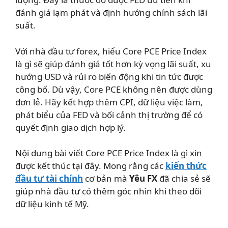
đánh giá lạm phát và định hướng chính sách lãi
suất.
Với nhà đầu tư forex, hiểu Core PCE Price Index
là gì sẽ giúp đánh giá tốt hơn kỳ vọng lãi suất, xu
hướng USD và rủi ro biến động khi tin tức được
công bố. Dù vậy, Core PCE không nên được dùng
đơn lẻ. Hãy kết hợp thêm CPI, dữ liệu việc làm,
phát biểu của FED và bối cảnh thị trường để có
quyết định giao dịch hợp lý.
Nội dung bài viết Core PCE Price Index là gì xin
được kết thúc tại đây. Mong rằng các
kiến thức
đầu tư tài chính
cơ bản mà
Yêu FX
đã chia sẻ sẽ
giúp nhà đầu tư có thêm góc nhìn khi theo dõi
dữ liệu kinh tế Mỹ.