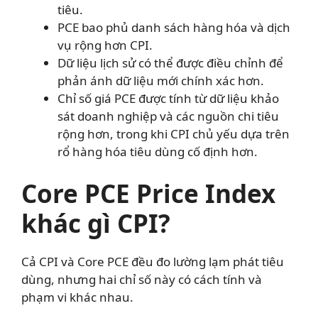
tiêu.
PCE bao phủ danh sách hàng hóa và dịch
vụ rộng hơn CPI.
Dữ liệu lịch sử có thể được điều chỉnh để
phản ánh dữ liệu mới chính xác hơn.
Chỉ số giá PCE được tính từ dữ liệu khảo
sát doanh nghiệp và các nguồn chi tiêu
rộng hơn, trong khi CPI chủ yếu dựa trên
rổ hàng hóa tiêu dùng cố định hơn.
Core PCE Price Index
khác gì CPI?
Cả CPI và Core PCE đều đo lường lạm phát tiêu
dùng, nhưng hai chỉ số này có cách tính và
phạm vi khác nhau.