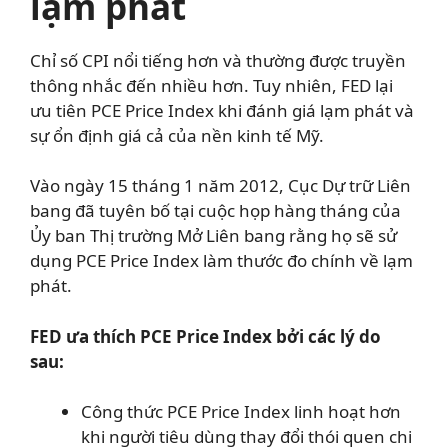
lạm phát
Chỉ số CPI nổi tiếng hơn và thường được truyền
thông nhắc đến nhiều hơn. Tuy nhiên, FED lại
ưu tiên PCE Price Index khi đánh giá lạm phát và
sự ổn định giá cả của nền kinh tế Mỹ.
Vào ngày 15 tháng 1 năm 2012, Cục Dự trữ Liên
bang đã tuyên bố tại cuộc họp hàng tháng của
Ủy ban Thị trường Mở Liên bang rằng họ sẽ sử
dụng PCE Price Index làm thước đo chính về lạm
phát.
FED ưa thích PCE Price Index bởi các lý do
sau:
Công thức PCE Price Index linh hoạt hơn
khi người tiêu dùng thay đổi thói quen chi