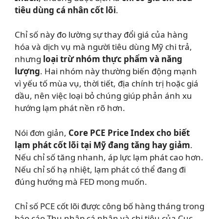
tiêu dùng cá nhân cốt lõi
.
Chỉ số này đo lường sự thay đổi giá của hàng
hóa và dịch vụ mà người tiêu dùng Mỹ chi trả,
nhưng
loại trừ nhóm thực phẩm và năng
lượng
. Hai nhóm này thường biến động mạnh
vì yếu tố mùa vụ, thời tiết, địa chính trị hoặc giá
dầu, nên việc loại bỏ chúng giúp phản ánh xu
hướng lạm phát nền rõ hơn.
Nói đơn giản,
Core PCE Price Index cho biết
lạm phát cốt lõi tại Mỹ đang tăng hay giảm
.
Nếu chỉ số tăng nhanh, áp lực lạm phát cao hơn.
Nếu chỉ số hạ nhiệt, lạm phát có thể đang đi
đúng hướng mà FED mong muốn.
Chỉ số PCE cốt lõi được công bố hàng tháng trong
báo cáo Thu nhập cá nhân và chi tiêu của Cục