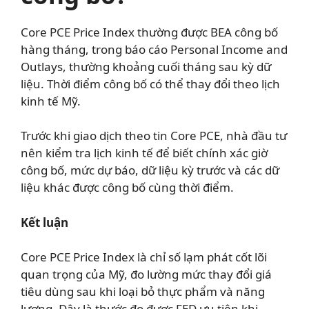
Core PCE Price Index thường được BEA công bố
hàng tháng, trong báo cáo Personal Income and
Outlays, thường khoảng cuối tháng sau kỳ dữ
liệu. Thời điểm công bố có thể thay đổi theo lịch
kinh tế Mỹ.
Trước khi giao dịch theo tin Core PCE, nhà đầu tư
nên kiểm tra lịch kinh tế để biết chính xác giờ
công bố, mức dự báo, dữ liệu kỳ trước và các dữ
liệu khác được công bố cùng thời điểm.
Kết luận
Core PCE Price Index là chỉ số lạm phát cốt lõi
quan trọng của Mỹ, đo lường mức thay đổi giá
tiêu dùng sau khi loại bỏ thực phẩm và năng
lượng. Đây là thước đo được FED ưu tiên khi