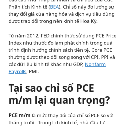
Phân tích Kinh tế (
BEA
). Chỉ số này đo lường sự
thay đổi giá của hàng hóa và dịch vụ tiêu dùng
được trao đổi trong nền kinh tế Hoa Kỳ.
Từ năm 2012, FED chính thức sử dụng PCE Price
Index như thước đo lạm phát chính trong quá
trình định hướng chính sách tiền tệ. Core PCE
thường được theo dõi song song với CPI, PPI và
các dữ liệu kinh tế khác như GDP,
Nonfarm
Payrolls
, PMI.
Tại sao chỉ số PCE
m/m lại quan trọng?
PCE m/m
là mức thay đổi của chỉ số PCE so với
tháng trước. Trong lịch kinh tế, nhà đầu tư