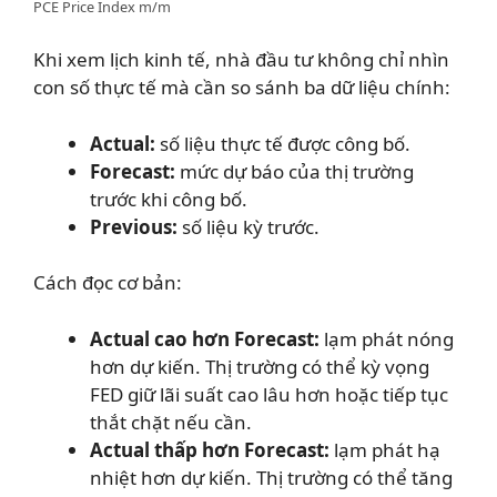
PCE Price Index m/m
Khi xem lịch kinh tế, nhà đầu tư không chỉ nhìn
con số thực tế mà cần so sánh ba dữ liệu chính:
Actual:
số liệu thực tế được công bố.
Forecast:
mức dự báo của thị trường
trước khi công bố.
Previous:
số liệu kỳ trước.
Cách đọc cơ bản:
Actual cao hơn Forecast:
lạm phát nóng
hơn dự kiến. Thị trường có thể kỳ vọng
FED giữ lãi suất cao lâu hơn hoặc tiếp tục
thắt chặt nếu cần.
Actual thấp hơn Forecast:
lạm phát hạ
nhiệt hơn dự kiến. Thị trường có thể tăng