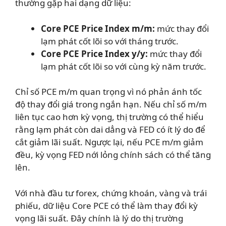
thường gặp hai dạng dữ liệu:
Core PCE Price Index m/m:
mức thay đổi
lạm phát cốt lõi so với tháng trước.
Core PCE Price Index y/y:
mức thay đổi
lạm phát cốt lõi so với cùng kỳ năm trước.
Chỉ số PCE m/m quan trọng vì nó phản ánh tốc
độ thay đổi giá trong ngắn hạn. Nếu chỉ số m/m
liên tục cao hơn kỳ vọng, thị trường có thể hiểu
rằng lạm phát còn dai dẳng và FED có ít lý do để
cắt giảm lãi suất. Ngược lại, nếu PCE m/m giảm
đều, kỳ vọng FED nới lỏng chính sách có thể tăng
lên.
Với nhà đầu tư forex, chứng khoán, vàng và trái
phiếu, dữ liệu Core PCE có thể làm thay đổi kỳ
vọng lãi suất. Đây chính là lý do thị trường