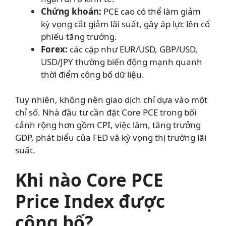
Chứng khoán:
PCE cao có thể làm giảm
kỳ vọng cắt giảm lãi suất, gây áp lực lên cổ
phiếu tăng trưởng.
Forex:
các cặp như EUR/USD, GBP/USD,
USD/JPY thường biến động mạnh quanh
thời điểm công bố dữ liệu.
Tuy nhiên, không nên giao dịch chỉ dựa vào một
chỉ số. Nhà đầu tư cần đặt Core PCE trong bối
cảnh rộng hơn gồm CPI, việc làm, tăng trưởng
GDP, phát biểu của FED và kỳ vọng thị trường lãi
suất.
Khi nào Core PCE
Price Index được
công bố?