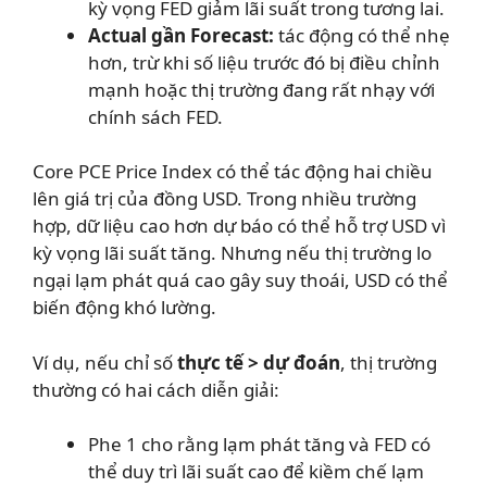
kỳ vọng FED giảm lãi suất trong tương lai.
Actual gần Forecast:
tác động có thể nhẹ
hơn, trừ khi số liệu trước đó bị điều chỉnh
mạnh hoặc thị trường đang rất nhạy với
chính sách FED.
Core PCE Price Index có thể tác động hai chiều
lên giá trị của đồng USD. Trong nhiều trường
hợp, dữ liệu cao hơn dự báo có thể hỗ trợ USD vì
kỳ vọng lãi suất tăng. Nhưng nếu thị trường lo
ngại lạm phát quá cao gây suy thoái, USD có thể
biến động khó lường.
Ví dụ, nếu chỉ số
thực tế > dự đoán
, thị trường
thường có hai cách diễn giải:
Phe 1 cho rằng lạm phát tăng và FED có
thể duy trì lãi suất cao để kiềm chế lạm