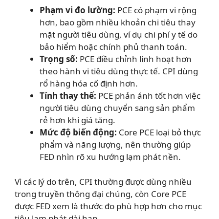
Phạm vi đo lường:
PCE có phạm vi rộng
hơn, bao gồm nhiều khoản chi tiêu thay
mặt người tiêu dùng, ví dụ chi phí y tế do
bảo hiểm hoặc chính phủ thanh toán.
Trọng số:
PCE điều chỉnh linh hoạt hơn
theo hành vi tiêu dùng thực tế. CPI dùng
rổ hàng hóa cố định hơn.
Tính thay thế:
PCE phản ánh tốt hơn việc
người tiêu dùng chuyển sang sản phẩm
rẻ hơn khi giá tăng.
Mức độ biến động:
Core PCE loại bỏ thực
phẩm và năng lượng, nên thường giúp
FED nhìn rõ xu hướng lạm phát nền.
Vì các lý do trên, CPI thường được dùng nhiều
trong truyền thông đại chúng, còn Core PCE
được FED xem là thước đo phù hợp hơn cho mục
tiêu lạm phát dài hạn.