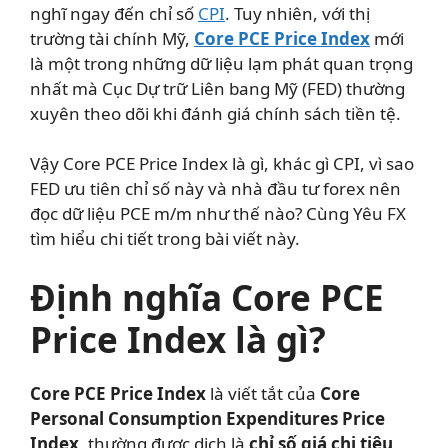
nghĩ ngay đến chỉ số
CPI
. Tuy nhiên, với thị
trường tài chính Mỹ,
Core PCE Price Index
mới
là một trong những dữ liệu lạm phát quan trọng
nhất mà Cục Dự trữ Liên bang Mỹ (FED) thường
xuyên theo dõi khi đánh giá chính sách tiền tệ.
Vậy Core PCE Price Index là gì, khác gì CPI, vì sao
FED ưu tiên chỉ số này và nhà đầu tư forex nên
đọc dữ liệu PCE m/m như thế nào? Cùng Yêu FX
tìm hiểu chi tiết trong bài viết này.
Định nghĩa Core PCE
Price Index là gì?
Core PCE Price Index
là viết tắt của
Core
Personal Consumption Expenditures Price
Index
, thường được dịch là
chỉ số giá chi tiêu