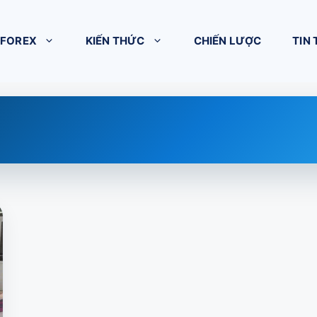
 FOREX
KIẾN THỨC
CHIẾN LƯỢC
TIN 