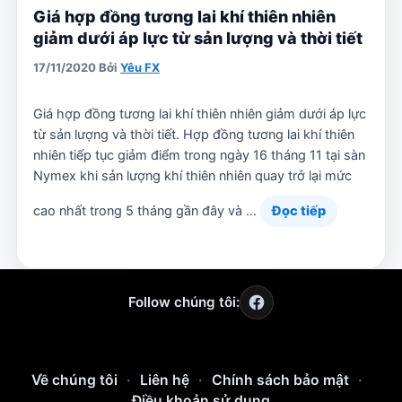
Giá hợp đồng tương lai khí thiên nhiên
giảm dưới áp lực từ sản lượng và thời tiết
17/11/2020
Bởi
Yêu FX
Giá hợp đồng tương lai khí thiên nhiên giảm dưới áp lực
từ sản lượng và thời tiết. Hợp đồng tương lai khí thiên
nhiên tiếp tục giảm điểm trong ngày 16 tháng 11 tại sàn
Nymex khi sản lượng khí thiên nhiên quay trở lại mức
cao nhất trong 5 tháng gần đây và …
Đọc tiếp
Follow chúng tôi:
Về chúng tôi
·
Liên hệ
·
Chính sách bảo mật
·
Điều khoản sử dụng