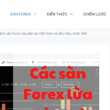
SÀN FOREX
KIẾN THỨC
CHIẾN LƯỢC
ách sàn Forex lừa đảo tại Việt Nam và dấu hiệu nhận biết