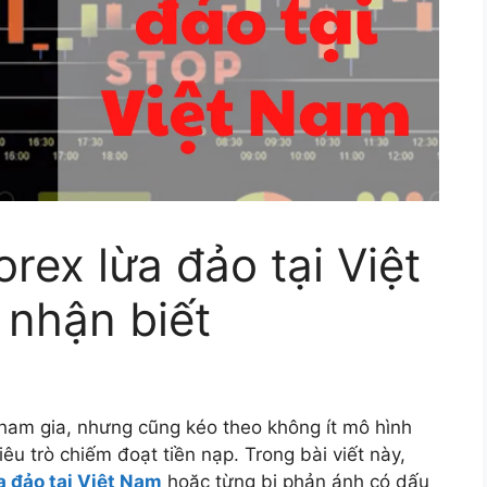
rex lừa đảo tại Việt
 nhận biết
 tham gia, nhưng cũng kéo theo không ít mô hình
êu trò chiếm đoạt tiền nạp. Trong bài viết này,
a đảo tại Việt Nam
hoặc từng bị phản ánh có dấu