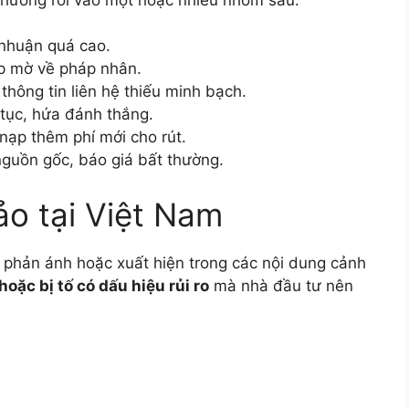
 nhuận quá cao.
p mờ về pháp nhân.
thông tin liên hệ thiếu minh bạch.
 tục, hứa đánh thắng.
u nạp thêm phí mới cho rút.
nguồn gốc, báo giá bất thường.
ảo tại Việt Nam
 phản ánh hoặc xuất hiện trong các nội dung cảnh
hoặc bị tố có dấu hiệu rủi ro
mà nhà đầu tư nên