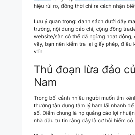
hiệu rủi ro, đồng thời chỉ ra cách nhận bi
Lưu ý quan trọng: danh sách dưới đây man
trường, nội dung báo chí, cộng đồng trade
website/sàn có thể đã ngừng hoạt động, đ
vậy, bạn nên kiểm tra lại giấy phép, điều 
vốn.
Thủ đoạn lừa đảo của
Nam
Trong bối cảnh nhiều người muốn tìm kênh
thường tận dụng tâm lý ham lãi nhanh để
số. Điểm chung là họ quảng cáo lợi nhuận
nhà đầu tư tin rằng đây là cơ hội hiếm có.