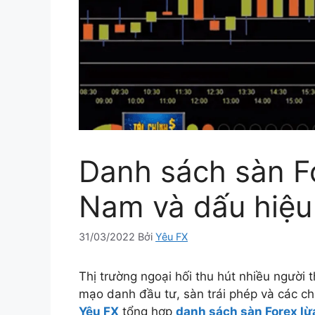
Danh sách sàn Fo
Nam và dấu hiệu
31/03/2022
Bởi
Yêu FX
Thị trường ngoại hối thu hút nhiều người
mạo danh đầu tư, sàn trái phép và các chi
Yêu FX
tổng hợp
danh sách sàn Forex lừ