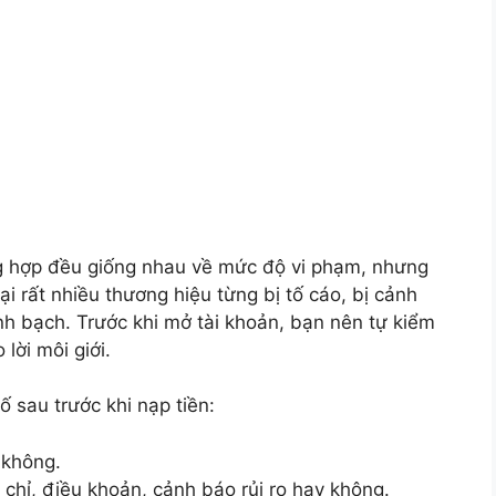
g hợp đều giống nhau về mức độ vi phạm, nhưng
ại rất nhiều thương hiệu từng bị tố cáo, bị cảnh
h bạch. Trước khi mở tài khoản, bạn nên tự kiểm
lời môi giới.
ố sau trước khi nạp tiền:
 không.
chỉ, điều khoản, cảnh báo rủi ro hay không.