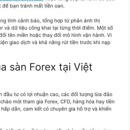
ết để bạn tránh mất tiền oan.
g tính cảnh báo, tổng hợp từ phản ánh thị
r và dữ liệu công khai tại từng thời điểm. Một số
ổi tên miền hoặc thay đổi mô hình vận hành. Vì
kiện giao dịch và khả năng rút tiền trước khi nạp
 sàn Forex tại Việt
 đầu tư có lợi nhuận cao, các đối tượng lừa đảo
 chào mời tham gia Forex, CFD, hàng hóa hay tiền
 hấp dẫn, cam kết có chuyên gia hỗ trợ và khiến