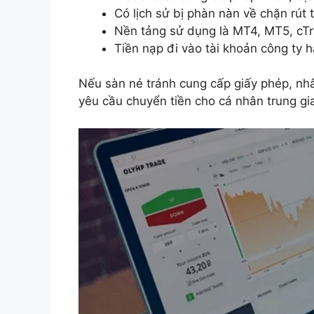
Có lịch sử bị phàn nàn về chặn rút 
Nền tảng sử dụng là MT4, MT5, cTr
Tiền nạp đi vào tài khoản công ty h
Nếu sàn né tránh cung cấp giấy phép, nhâ
yêu cầu chuyển tiền cho cá nhân trung gi