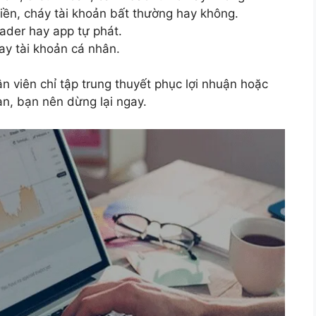
tiền, cháy tài khoản bất thường hay không.
ader hay app tự phát.
ay tài khoản cá nhân.
n viên chỉ tập trung thuyết phục lợi nhuận hoặc
an, bạn nên dừng lại ngay.