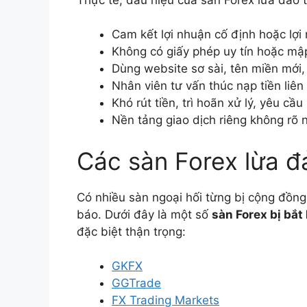
Cam kết lợi nhuận cố định hoặc lợi
Không có giấy phép uy tín hoặc mậ
Dùng website sơ sài, tên miền mới, 
Nhân viên tư vấn thúc nạp tiền liên
Khó rút tiền, trì hoãn xử lý, yêu cầ
Nền tảng giao dịch riêng không rõ 
Các sàn Forex lừa đ
Có nhiều sàn ngoại hối từng bị cộng đồng
báo. Dưới đây là một số
sàn Forex bị bắt 
đặc biệt thận trọng:
GKFX
GGTrade
FX Trading Markets