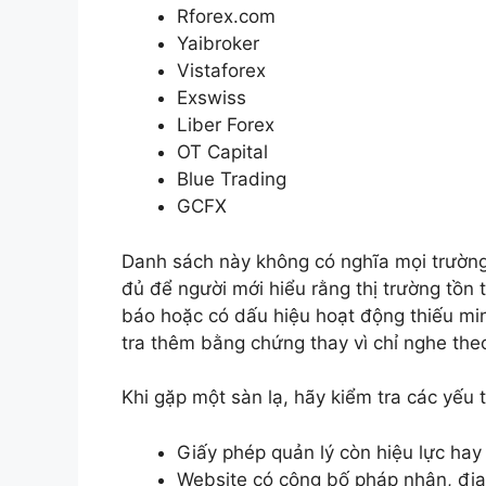
Rforex.com
Yaibroker
Vistaforex
Exswiss
Liber Forex
OT Capital
Blue Trading
GCFX
Danh sách này không có nghĩa mọi trườn
đủ để người mới hiểu rằng thị trường tồn t
báo hoặc có dấu hiệu hoạt động thiếu min
tra thêm bằng chứng thay vì chỉ nghe theo 
Khi gặp một sàn lạ, hãy kiểm tra các yếu t
Giấy phép quản lý còn hiệu lực hay
Website có công bố pháp nhân, địa 