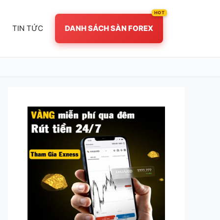
TIN TỨC
DANH SÁCH SÀN FOREX