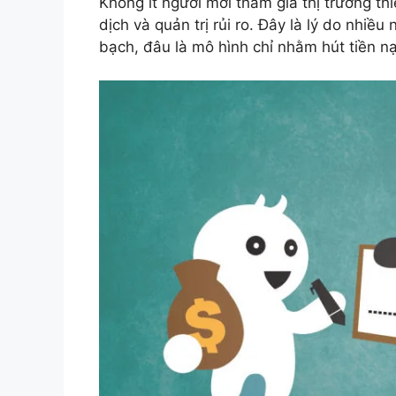
Không ít người mới tham gia thị trường thi
dịch và quản trị rủi ro. Đây là lý do nhi
bạch, đâu là mô hình chỉ nhằm hút tiền nạp