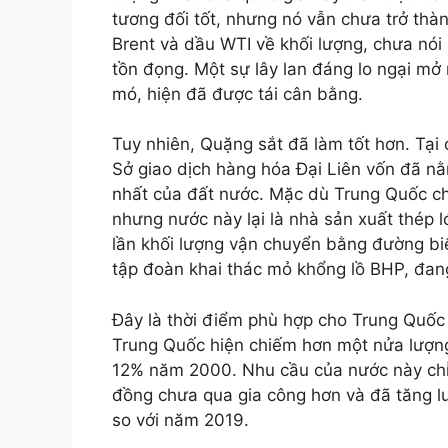
tương đối tốt, nhưng nó vẫn chưa trở thà
Brent và dầu WTI về khối lượng, chưa nói 
tồn đọng. Một sự lây lan đáng lo ngại mở
mó, hiện đã được tái cân bằng.
Tuy nhiên, Quặng sắt đã làm tốt hơn. Tại
Sở giao dịch hàng hóa Đại Liên vốn đã nằ
nhất của đất nước. Mặc dù Trung Quốc ch
nhưng nước này lại là nhà sản xuất thép 
lần khối lượng vận chuyển bằng đường bi
tập đoàn khai thác mỏ khổng lồ BHP, đan
Đây là thời điểm phù hợp cho Trung Quốc
Trung Quốc hiện chiếm hơn một nửa lượng
12% năm 2000. Nhu cầu của nước này chỉ
đồng chưa qua gia công hơn và đã tăng lượ
so với năm 2019.