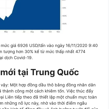
ở mức giá 6926 USD/tấn vào ngày 16/11/2020 9:40
ấn tượng hơn 30% kể từ mức thấp nhất 4774
i dịch Covid-19.
 mới tại Trung Quốc
ư vậy: Một hợp đồng dầu thô bằng đồng nhân dân
ã thành công một cách khiêm tốn. Việc thúc đẩy
i Liên tiếp theo đã thiết lập một chuẩn mực toàn
hơn những nỗ lực này, nhờ vào thời điểm ngẫu