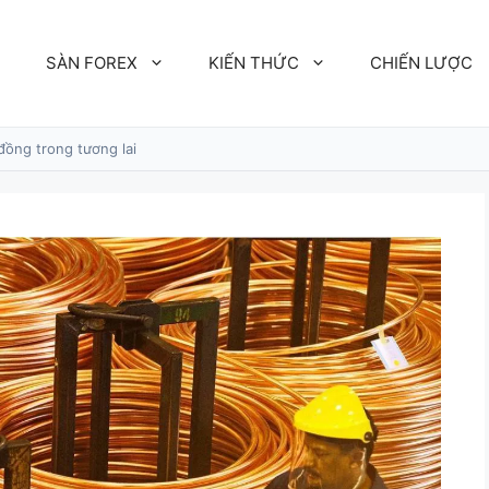
SÀN FOREX
KIẾN THỨC
CHIẾN LƯỢC
đồng trong tương lai