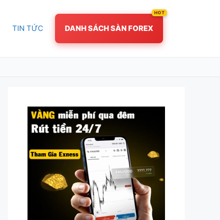
TIN TỨC
DANH SÁCH SÀN FOREX