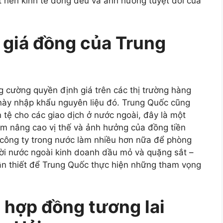
t nền kinh tế đồng đều và ảnh hưởng tuyệt đối của
 giá đồng của Trung
 cường quyền định giá trên các thị trường hàng
c này nhập khẩu nguyên liệu đó. Trung Quốc cũng
ệ cho các giao dịch ở nước ngoài, đây là một
ằm nâng cao vị thế và ảnh hưởng của đồng tiền
 công ty trong nước làm nhiều hơn nữa để phòng
ời nước ngoài kinh doanh dầu mỏ và quặng sắt –
cần thiết để Trung Quốc thực hiện những tham vọng
hợp đồng tương lai