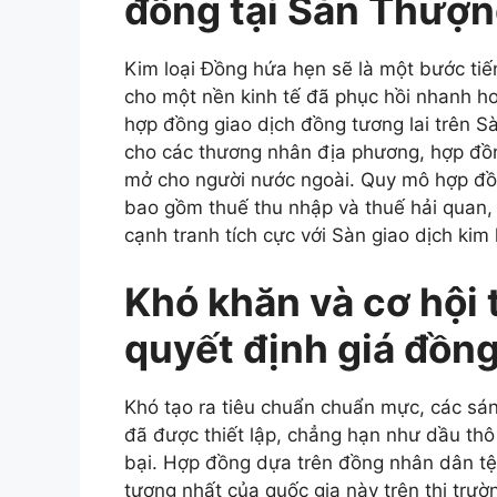
đồng tại Sàn Thượn
Kim loại Đồng hứa hẹn sẽ là một bước tiến
cho một nền kinh tế đã phục hồi nhanh hơ
hợp đồng giao dịch đồng tương lai trên S
cho các thương nhân địa phương, hợp đồng
mở cho người nước ngoài. Quy mô hợp đồ
bao gồm thuế thu nhập và thuế hải quan,
cạnh tranh tích cực với Sàn giao dịch ki
Khó khăn và cơ hội
quyết định giá đồng
Khó tạo ra tiêu chuẩn chuẩn mực, các sán
đã được thiết lập, chẳng hạn như dầu thô 
bại. Hợp đồng dựa trên đồng nhân dân tệ 
tượng nhất của quốc gia này trên thị trư