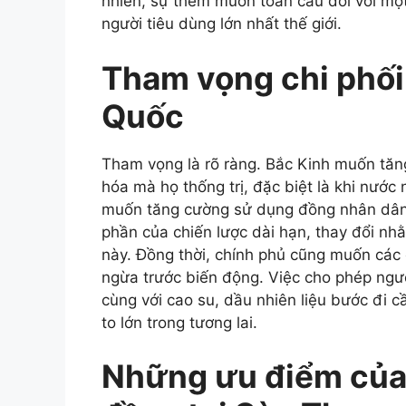
nhiên, sự thèm muốn toàn cầu đối với mộ
người tiêu dùng lớn nhất thế giới.
Tham vọng chi phối
Quốc
Tham vọng là rõ ràng. Bắc Kinh muốn tăng
hóa mà họ thống trị, đặc biệt là khi nướ
muốn tăng cường sử dụng đồng nhân dân t
phần của chiến lược dài hạn, thay đổi nh
này. Đồng thời, chính phủ cũng muốn các
ngừa trước biến động. Việc cho phép ngư
cùng với cao su, dầu nhiên liệu bước đi 
to lớn trong tương lai.
Những ưu điểm của 