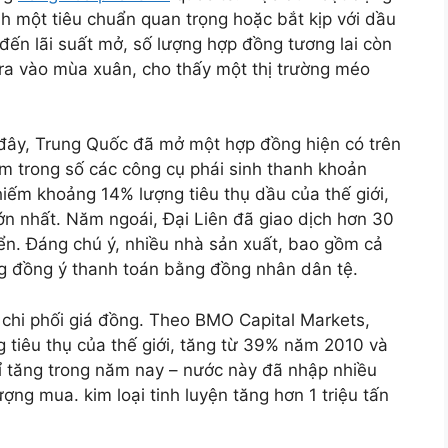
nh một tiêu chuẩn quan trọng hoặc bắt kịp với dầu
đến lãi suất mở, số lượng hợp đồng tương lai còn
 ra vào mùa xuân, cho thấy một thị trường méo
 đây, Trung Quốc đã mở một hợp đồng hiện có trên
m trong số các công cụ phái sinh thanh khoản
iếm khoảng 14% lượng tiêu thụ dầu của thế giới,
lớn nhất. Năm ngoái, Đại Liên đã giao dịch hơn 30
ển. Đáng chú ý, nhiều nhà sản xuất, bao gồm cả
g đồng ý thanh toán bằng đồng nhân dân tệ.
 chi phối giá đồng. Theo BMO Capital Markets,
 tiêu thụ của thế giới, tăng từ 39% năm 2010 và
 tăng trong năm nay – nước này đã nhập nhiều
ng mua. kim loại tinh luyện tăng hơn 1 triệu tấn