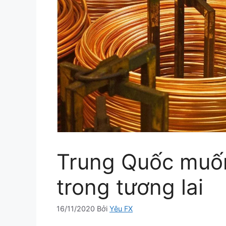
Trung Quốc muốn
trong tương lai
16/11/2020
Bởi
Yêu FX