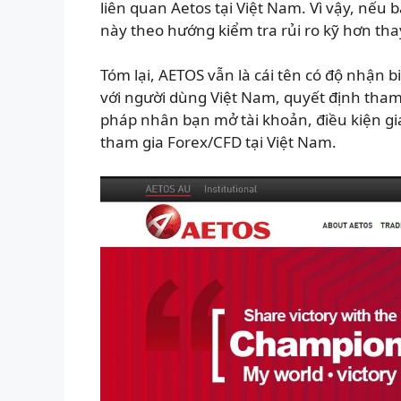
liên quan Aetos tại Việt Nam. Vì vậy, nếu 
này theo hướng kiểm tra rủi ro kỹ hơn tha
Tóm lại, AETOS vẫn là cái tên có độ nhận 
với người dùng Việt Nam, quyết định tham g
pháp nhân bạn mở tài khoản, điều kiện gia
tham gia Forex/CFD tại Việt Nam.