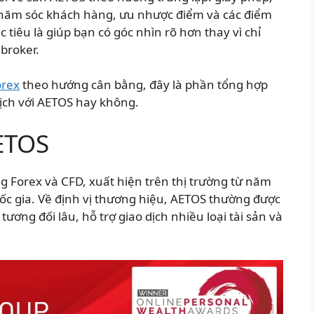
 chăm sóc khách hàng, ưu nhược điểm và các điểm
 tiêu là giúp bạn có góc nhìn rõ hơn thay vì chỉ
broker.
orex
theo hướng cân bằng, đây là phần tổng hợp
dịch với AETOS hay không.
ETOS
 Forex và CFD, xuất hiện trên thị trường từ năm
ốc gia. Về định vị thương hiệu, AETOS thường được
ương đối lâu, hỗ trợ giao dịch nhiều loại tài sản và