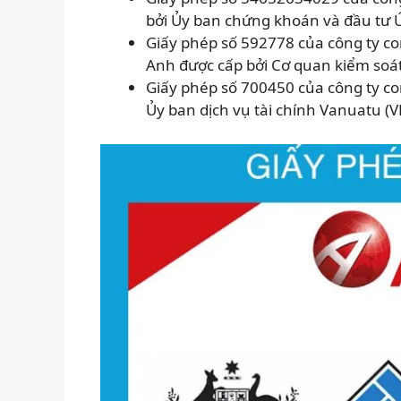
bởi Ủy ban chứng khoán và đầu tư Ú
Giấy phép số 592778 của công ty co
Anh được cấp bởi Cơ quan kiểm soát 
Giấy phép số 700450 của công ty co
Ủy ban dịch vụ tài chính Vanuatu (V