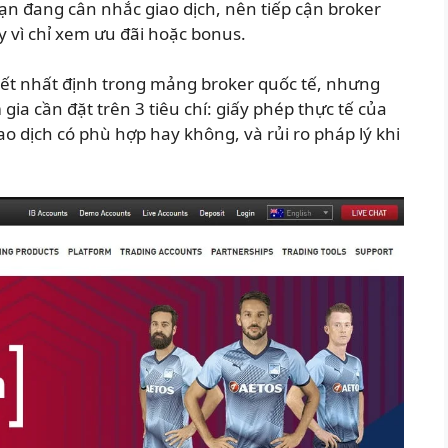
bạn đang cân nhắc giao dịch, nên tiếp cận broker
y vì chỉ xem ưu đãi hoặc bonus.
biết nhất định trong mảng broker quốc tế, nhưng
ia cần đặt trên 3 tiêu chí: giấy phép thực tế của
o dịch có phù hợp hay không, và rủi ro pháp lý khi