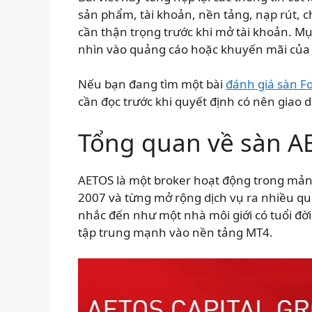
sản phẩm, tài khoản, nền tảng, nạp rút,
cần thận trọng trước khi mở tài khoản. Mục
nhìn vào quảng cáo hoặc khuyến mãi của 
Nếu bạn đang tìm một bài
đánh giá sàn F
cần đọc trước khi quyết định có nên giao 
Tổng quan về sàn A
AETOS là một broker hoạt động trong mảng
2007 và từng mở rộng dịch vụ ra nhiều qu
nhắc đến như một nhà môi giới có tuổi đời t
tập trung mạnh vào nền tảng MT4.