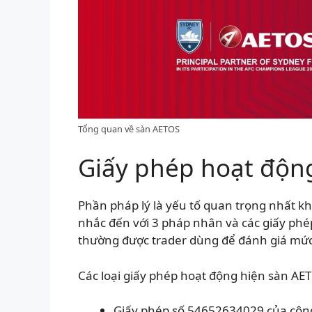
Tổng quan về sàn AETOS
Giấy phép hoạt độn
Phần pháp lý là yếu tố quan trọng nhất kh
nhắc đến với 3 pháp nhân và các giấy phé
thường được trader dùng để đánh giá mức 
Các loại giấy phép hoạt động hiện sàn A
Giấy phép số 54652634029 của công 