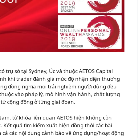
có trụ sở tại Sydney, Úc và thuộc AETOS Capital
nh khi trader đánh giá mức độ nhận diện thương
hông đồng nghĩa mọi trải nghiệm người dùng đều
ụ thuộc vào pháp lý, mô hình vận hành, chất lượng
từ cộng đồng ở từng giai đoạn.
 Nam, từ khóa liên quan AETOS hiện không còn
 Kết quả tìm kiếm xuất hiện đồng thời các bài
 và cả các nội dung cảnh báo về ứng dụng/hoạt động