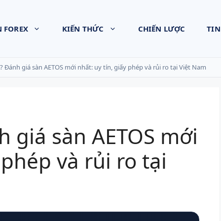
N FOREX
KIẾN THỨC
CHIẾN LƯỢC
TIN
? Đánh giá sàn AETOS mới nhất: uy tín, giấy phép và rủi ro tại Việt Nam
nh giá sàn AETOS mới
 phép và rủi ro tại