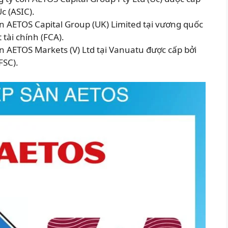
c (ASIC).
n AETOS Capital Group (UK) Limited tại vương quốc
tài chính (FCA).
n AETOS Markets (V) Ltd tại Vanuatu được cấp bởi
FSC).