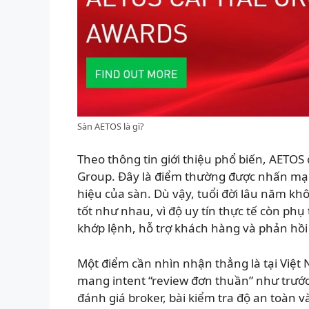
Sàn AETOS là gì?
Theo thông tin giới thiệu phổ biến, AETOS 
Group. Đây là điểm thường được nhấn mạ
hiệu của sàn. Dù vậy, tuổi đời lâu năm k
tốt như nhau, vì độ uy tín thực tế còn ph
khớp lệnh, hỗ trợ khách hàng và phản hồi 
Một điểm cần nhìn nhận thẳng là tại Việt
mang intent “review đơn thuần” như trước.
đánh giá broker, bài kiểm tra độ an toàn